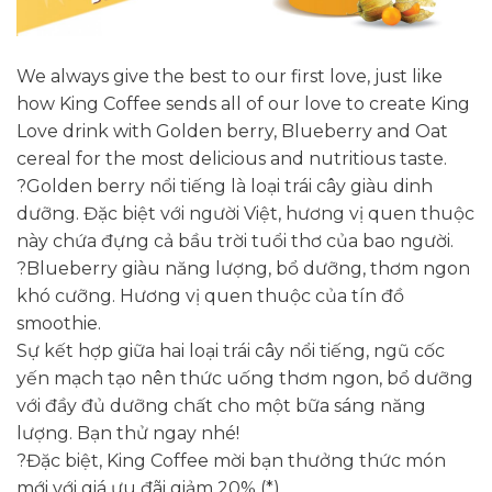
We always give the best to our first love, just like
how King Coffee sends all of our love to create King
Love drink with Golden berry, Blueberry and Oat
cereal for the most delicious and nutritious taste.
?Golden berry nổi tiếng là loại trái cây giàu dinh
dưỡng. Đặc biệt với người Việt, hương vị quen thuộc
này chứa đựng cả bầu trời tuổi thơ của bao người.
?Blueberry giàu năng lượng, bổ dưỡng, thơm ngon
khó cưỡng. Hương vị quen thuộc của tín đồ
smoothie.
Sự kết hợp giữa hai loại trái cây nổi tiếng, ngũ cốc
yến mạch tạo nên thức uống thơm ngon, bổ dưỡng
với đầy đủ dưỡng chất cho một bữa sáng năng
lượng. Bạn thử ngay nhé!
?Đặc biệt, King Coffee mời bạn thưởng thức món
mới với giá ưu đãi giảm 20% (*)