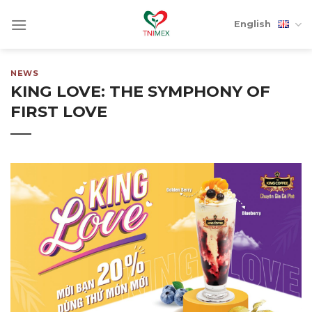
Skip
English
to
content
NEWS
KING LOVE: THE SYMPHONY OF
FIRST LOVE