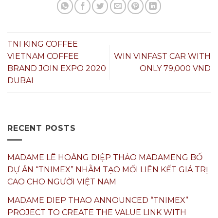
TNI KING COFFEE
VIETNAM COFFEE
WIN VINFAST CAR WITH
BRAND JOIN EXPO 2020
ONLY 79,000 VND
DUBAI
RECENT POSTS
MADAME LÊ HOÀNG DIỆP THẢO MADAMENG BỐ
DỰ ÁN “TNIMEX” NHẰM TẠO MỐI LIÊN KẾT GIÁ TRỊ
CAO CHO NGƯỜI VIỆT NAM
MADAME DIEP THAO ANNOUNCED “TNIMEX”
PROJECT TO CREATE THE VALUE LINK WITH