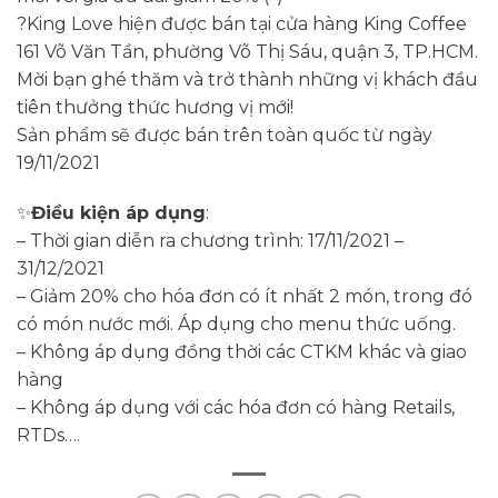
?King Love hiện được bán tại cửa hàng King Coffee
161 Võ Văn Tần, phường Võ Thị Sáu, quận 3, TP.HCM.
Mời bạn ghé thăm và trở thành những vị khách đầu
tiên thưởng thức hương vị mới!
Sản phẩm sẽ được bán trên toàn quốc từ ngày
19/11/2021
✨
Điều kiện áp dụng
:
– Thời gian diễn ra chương trình: 17/11/2021 –
31/12/2021
– Giảm 20% cho hóa đơn có ít nhất 2 món, trong đó
có món nước mới. Áp dụng cho menu thức uống.
– Không áp dụng đồng thời các CTKM khác và giao
hàng
– Không áp dụng với các hóa đơn có hàng Retails,
RTDs….