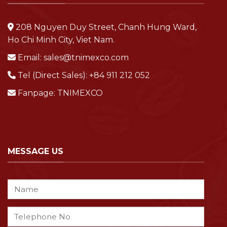
208 Nguyen Duy Street, Chanh Hung Ward,
Ho Chi Minh City, Viet Nam.
Email:
sales@tnimexco.com
Tel (Direct Sales):
+84 911 212 052
Fanpage:
TNIMEXCO
MESSAGE US